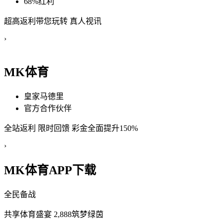
68%红利
超高返利带您玩转 真人视讯
›
MK体育
皇家马德里
官方合作伙伴
全站返利 限时回馈 彩金全面提升150%
›
MK体育APP下载
全民备战
共享体育盛宴 2,888筑梦绿茵