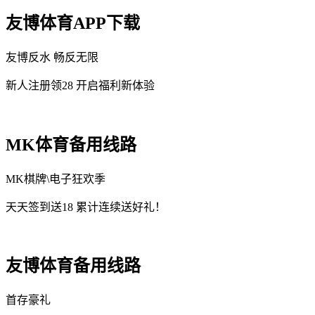
友博体育APP下载
友博反水 畅反无限
新人注册领28 开启福利新体验
MK体育备用线路
MK棋牌\电子狂欢季
天天签到送18 累计连续送好礼！
友博体育备用线路
首存豪礼