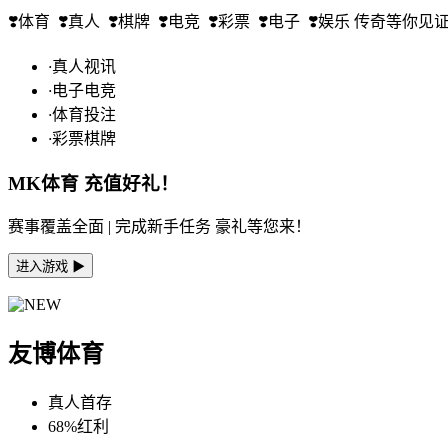
❣️体育 ❣️真人 ❣️棋牌 ❣️电竞 ❣️彩票 ❣️电子 ❣️娱乐 传奇等你
·
真人视讯
·
电子电竞
·
体育投注
·
彩票棋牌
MK体育
充值好礼！
赛事覆盖全面 | 完成新手任务 豪礼等您来！
进入游戏
▶
友博体育
真人首存
68%红利