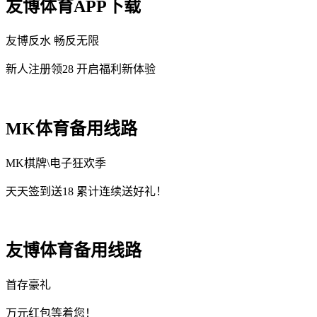
友博体育APP下载
友博反水 畅反无限
新人注册领28 开启福利新体验
MK体育备用线路
MK棋牌\电子狂欢季
天天签到送18 累计连续送好礼！
友博体育备用线路
首存豪礼
万元红包等着您！