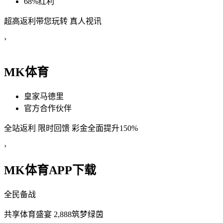
68%红利
超高返利带您玩转 真人视讯
›
MK体育
皇家马德里
官方合作伙伴
全站返利 限时回馈 彩金全面提升150%
›
MK体育APP下载
全民备战
共享体育盛宴 2,888筑梦绿茵